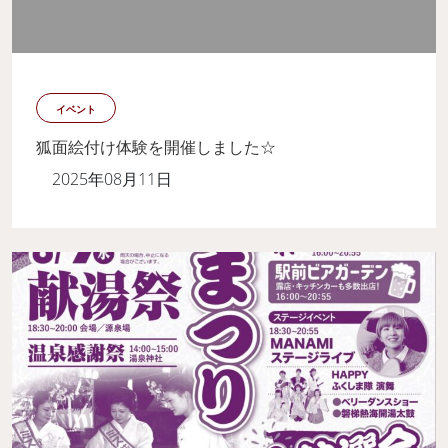
イベント
狐面絵付け体験を開催しました☆
2025年08月11日