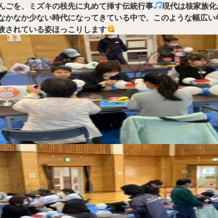
んごを、ミズキの枝先に丸めて挿す伝統行事
現代は核家族化
なかなか少ない時代になってきている中で、このような幅広い
験されている姿ほっこりします