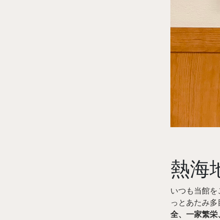
熱海
いつも当館を
っとあたみ多
全、一家繁栄