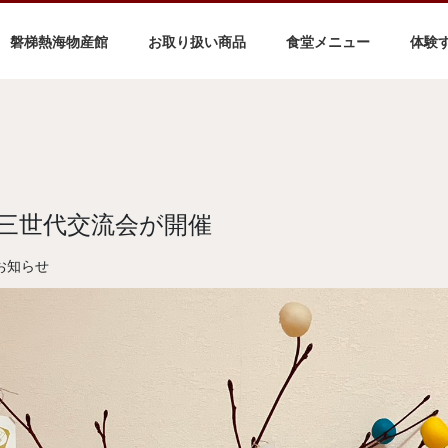
磐梯熱海物産館
お取り扱い商品
食堂メニュー
体験
三世代交流会が開催
お知らせ