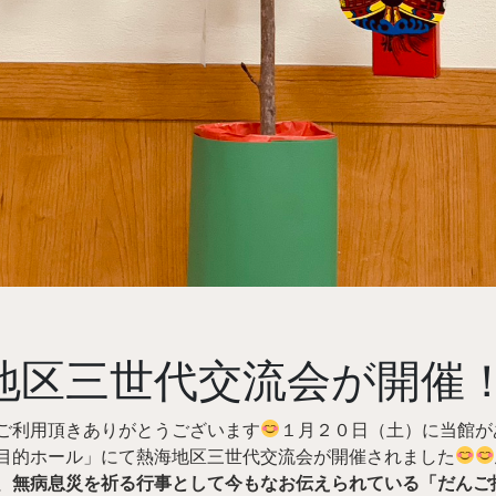
地区三世代交流会が開催
ご利用頂きありがとうございます
１月２０日（土）に当館が
目的ホール」にて熱海地区三世代交流会が開催されました
、無病息災を祈る行事として今もなお伝えられている「だんご