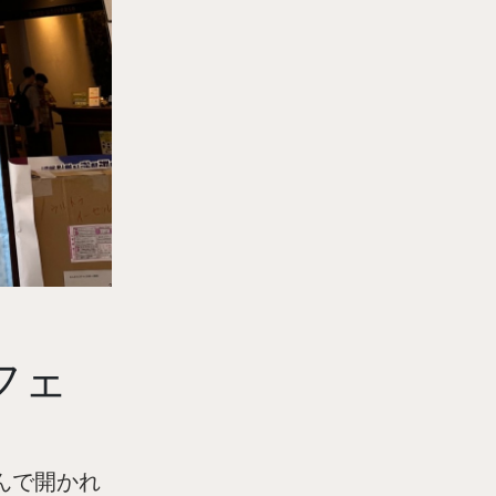
フェ
んで開かれ