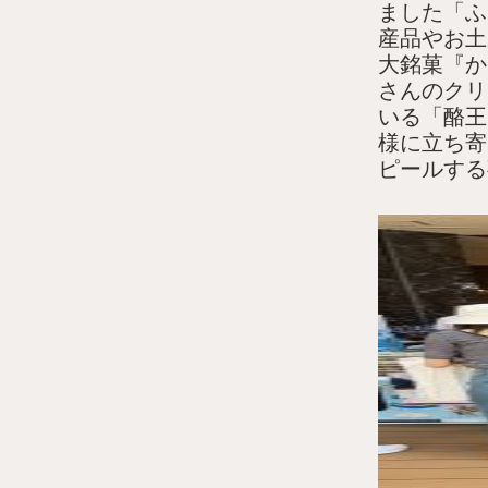
ました「ふ
産品やお土
大銘菓『か
さんのクリ
いる「酪王
様に立ち寄
ピールする