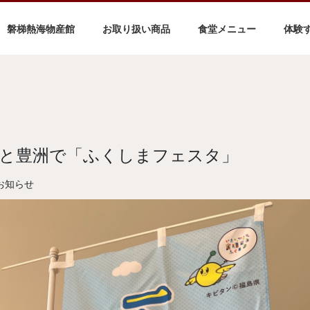
磐梯熱海物産館
お取り扱い商品
食堂メニュー
体験
と豊洲で「ふくしまフェスタ」
お知らせ