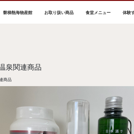
磐梯熱海物産館
お取り扱い商品
食堂メニュー
体験
温泉関連商品
連商品