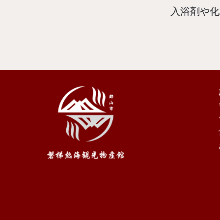
入浴剤や化