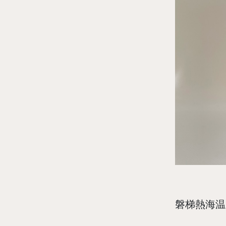
磐梯熱海温