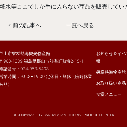
粧水等ここでしか手に入らない商品を販売してい
< 前の記事へ
一覧へ戻る
郡山市磐梯熱海観光物産館
お知らせ＆イベ
〒963-1309 福島県郡山市熱海町熱海2-15-1
報
電話番号：
024-953-5408
磐梯熱海物産館
営業時間：9:00〜19:00 定休日 / 無休（臨時休業
お取り扱い商品
あり）
食堂メニュー
© KORIYAMA CITY BANDAI ATAMI TOURIST PRODUCT CENTER