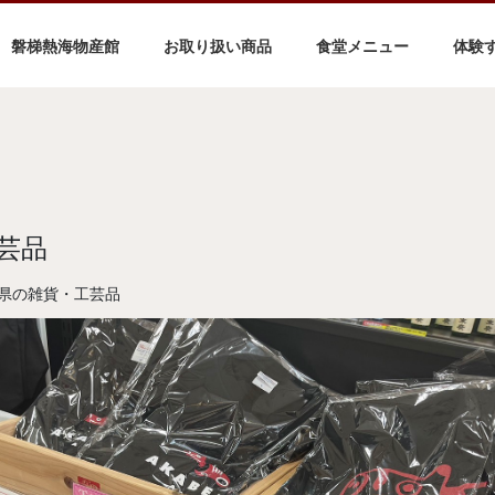
磐梯熱海物産館
お取り扱い商品
食堂メニュー
体験
芸品
県の雑貨・工芸品